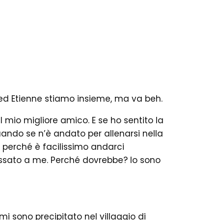
ed Etienne stiamo insieme, ma va beh.
il mio migliore amico. E se ho sentito la
ndo se n’è andato per allenarsi nella
 perché è facilissimo andarci
ressato a me. Perché dovrebbe? Io sono
i sono precipitato nel villaggio di