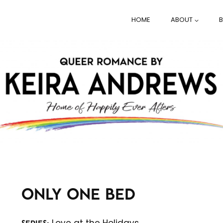
HOME
ABOUT
ONLY ONE BED
Love at the Holidays