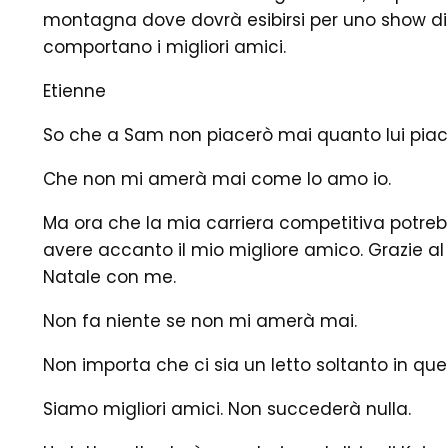
montagna dove dovrà esibirsi per uno show di p
comportano i migliori amici.
Etienne
So che a Sam non piacerò mai quanto lui pia
Che non mi amerà mai come lo amo io.
Ma ora che la mia carriera competitiva potrebbe
avere accanto il mio migliore amico. Grazie al
Natale con me.
Non fa niente se non mi amerà mai.
Non importa che ci sia un letto soltanto in qu
Siamo migliori amici. Non succederà nulla.