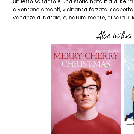
Un letto soltanto è una storia natalizia di Kei
diventano amanti, vicinanza forzata, scoperta d
vacanze di Natale; e, naturalmente, ci sarà il li
Also in this