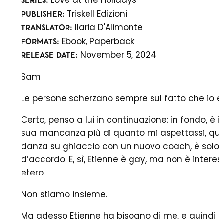
SERIES:
Triskell Edizioni
PUBLISHER:
Ilaria D'Alimonte
TRANSLATOR:
Ebook,
Paperback
FORMATS:
November 5, 2024
RELEASE DATE:
Sam
Le persone scherzano sempre sul fatto che io 
Certo, penso a lui in continuazione: in fondo, è 
sua mancanza più di quanto mi aspettassi, qua
danza su ghiaccio con un nuovo coach, è solo
d’accordo. E, sì, Etienne è gay, ma non è inte
etero.
Non stiamo insieme.
Ma adesso Etienne ha bisogno di me, e quindi m