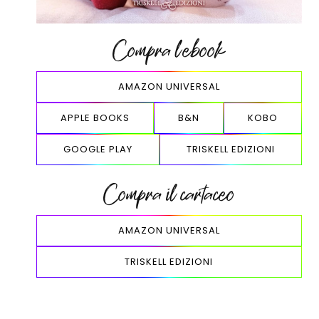
Compra l’ebook
AMAZON UNIVERSAL
APPLE BOOKS
B&N
KOBO
GOOGLE PLAY
TRISKELL EDIZIONI
Compra il cartaceo
AMAZON UNIVERSAL
TRISKELL EDIZIONI