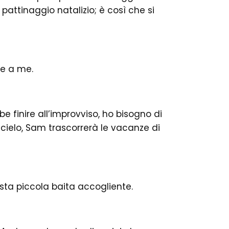
attinaggio natalizio; è così che si
ce a me.
 finire all’improvviso, ho bisogno di
 cielo, Sam trascorrerà le vacanze di
esta piccola baita accogliente.