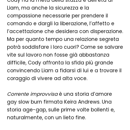
Cody ha la metà della stazza e dell’età di
Liam, ma anche la sicurezza e la
compassione necessarie per prendere il
comando e dargli la liberazione, l’affetto e
l’accettazione che desidera con disperazione.
Ma per quanto tempo una relazione segreta
potrà soddisfare i loro cuori? Come se salvare
vite sul lavoro non fosse già abbastanza
difficile, Cody affronta la sfida più grande
convincendo Liam a fidarsi di lui e a trovare il
coraggio di vivere ad alta voce.
Corrente improvvisa
è una storia d’amore
gay slow burn firmata Keira Andrews. Una
storia age-gap, sulle prime volte bollenti e,
naturalmente, con un lieto fine.